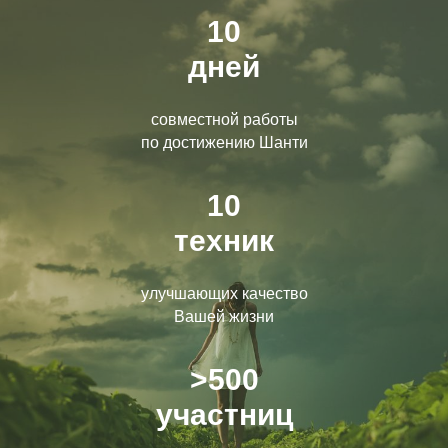
10
дней
совместной работы
по достижению Шанти
10
техник
улучшающих качество
Вашей жизни
>500
участниц