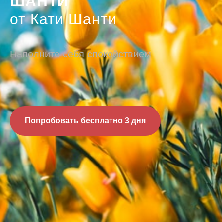
ШАНТИ
от Кати Шанти
Наполните себя спокойствием
Попробовать бесплатно 3 дня