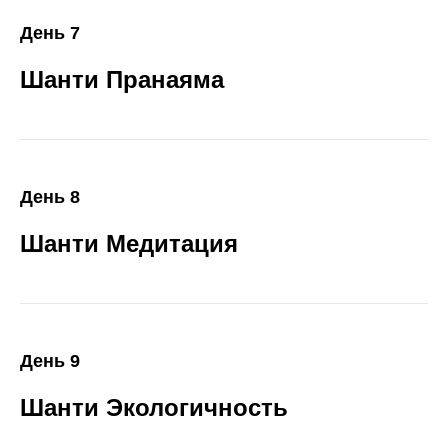
День 7
Шанти Пранаяма
День 8
Шанти Медитация
День 9
Шанти Экологичность