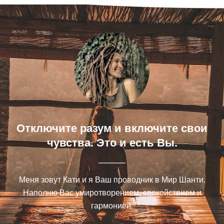
Отключите разум и включите свои
чувства. Это и есть Вы.
Меня зовут Кати и я Ваш проводник в Мир Шанти.
Наполню Вас умиротворением, спокойствием и
гармонией.