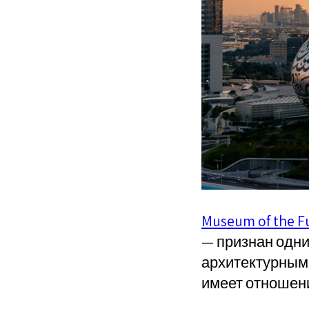
Museum of the F
— признан одни
архитектурным 
имеет отношени