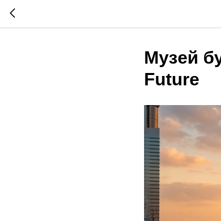
Музей бу
Future