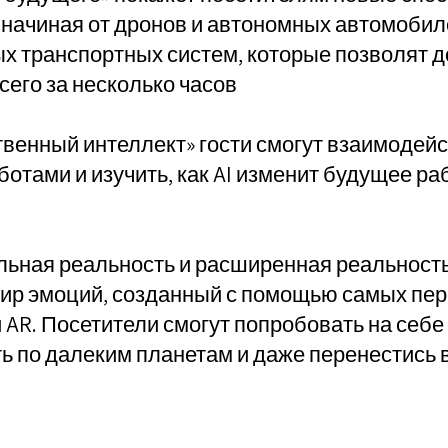
начиная от дронов и автономных автомобил
х транспортных систем, которые позволят д
сего за несколько часов
твенный интеллект» гости смогут взаимодейс
отами и изучить, как AI изменит будущее ра
льная реальность и расширенная реальност
мир эмоций, созданный с помощью самых пе
и AR. Посетители смогут попробовать на себе
ть по далеким планетам и даже перенестись 