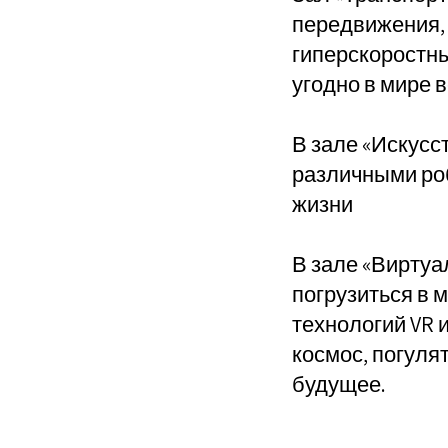
передвижения, 
гиперскоростны
угодно в мире в
В зале «Искусс
различными роб
жизни
В зале «Виртуа
погрузиться в 
технологий VR 
космос, погуля
будущее.